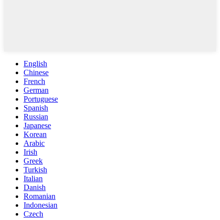
English
Chinese
French
German
Portuguese
Spanish
Russian
Japanese
Korean
Arabic
Irish
Greek
Turkish
Italian
Danish
Romanian
Indonesian
Czech