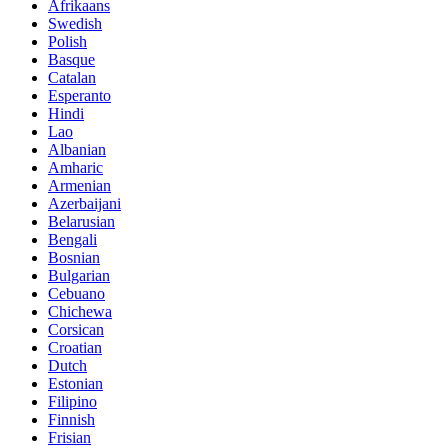
Afrikaans
Swedish
Polish
Basque
Catalan
Esperanto
Hindi
Lao
Albanian
Amharic
Armenian
Azerbaijani
Belarusian
Bengali
Bosnian
Bulgarian
Cebuano
Chichewa
Corsican
Croatian
Dutch
Estonian
Filipino
Finnish
Frisian