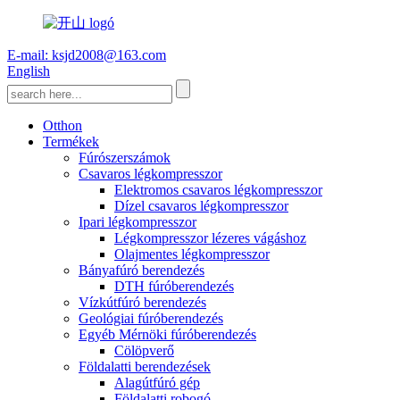
E-mail: ksjd2008@163.com
English
Otthon
Termékek
Fúrószerszámok
Csavaros légkompresszor
Elektromos csavaros légkompresszor
Dízel csavaros légkompresszor
Ipari légkompresszor
Légkompresszor lézeres vágáshoz
Olajmentes légkompresszor
Bányafúró berendezés
DTH fúróberendezés
Vízkútfúró berendezés
Geológiai fúróberendezés
Egyéb Mérnöki fúróberendezés
Cölöpverő
Földalatti berendezések
Alagútfúró gép
Földalatti robogó