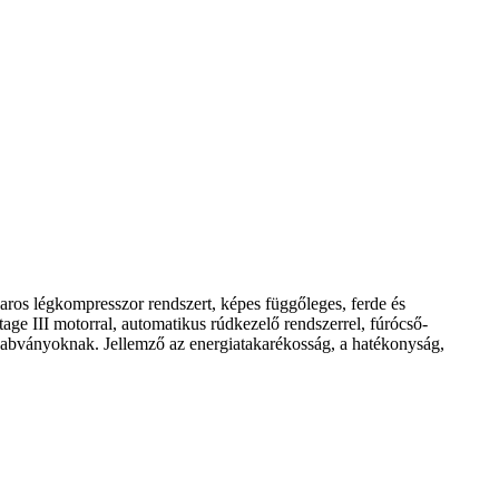
varos légkompresszor rendszert, képes függőleges, ferde és
ge III motorral, automatikus rúdkezelő rendszerrel, fúrócső-
szabványoknak. Jellemző az energiatakarékosság, a hatékonyság,