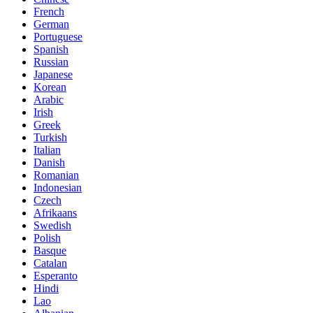
French
German
Portuguese
Spanish
Russian
Japanese
Korean
Arabic
Irish
Greek
Turkish
Italian
Danish
Romanian
Indonesian
Czech
Afrikaans
Swedish
Polish
Basque
Catalan
Esperanto
Hindi
Lao